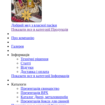
Добрий мед з власної пасіки
Показати все в категорії Продукція
Про компанію
Галерея
Інформація
Технічні рішення
Статті
Відгуки
Доставка і оплата
Показати все в категорії Інформація
Каталоги
Презентація свинарство
Презентація ВРХ
Каталог Двері, металовироби
Презентація бокси для свиней