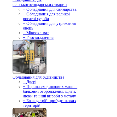
сільськогосподарських тварин
+ Обладнання для свинарства
+ Обладнання для великої
рогатої худоби
+ Обладнання для утримання
овець
+ Мікроклімат
+ Гноєвидалення
Обладнання для будівництва
+ Двері
+ Перила сходинкових маршів,
балконні огородження, щити,
люки та інші вироби з металу
+ Благоустрій прибудинкових
територій